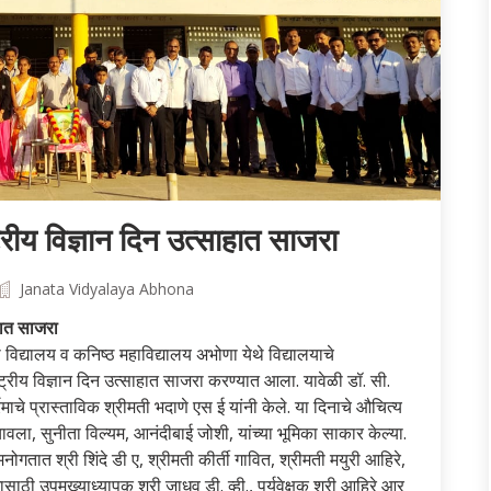
्रीय विज्ञान दिन उत्साहात साजरा
Janata Vidyalaya Abhona
ाहात साजरा
िद्यालय व कनिष्ठ महाविद्यालय अभोणा येथे विद्यालयाचे
ाष्ट्रीय विज्ञान दिन उत्साहात साजरा करण्यात आला. यावेळी डॉ. सी.
्रमाचे प्रास्ताविक श्रीमती भदाणे एस ई यांनी केले. या दिनाचे औचित्य
पना चावला, सुनीता विल्यम, आनंदीबाई जोशी, यांच्या भूमिका साकार केल्या.
क मनोगतात श्री शिंदे डी ए, श्रीमती कीर्ती गावित, श्रीमती मयुरी आहिरे,
रमासाठी उपमुख्याध्यापक श्री जाधव डी. व्ही., पर्यवेक्षक श्री आहिरे आर