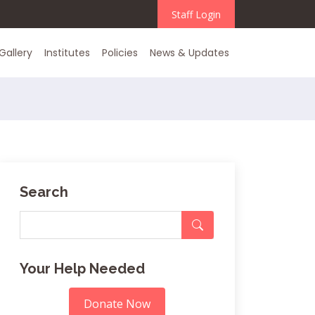
Staff Login
Gallery
Institutes
Policies
News & Updates
Search
Your Help Needed
Donate Now